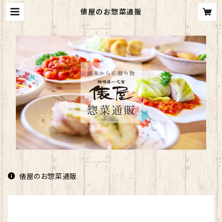
俵屋のお惣菜通販
俵屋のお惣菜通販